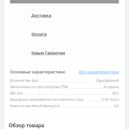
Доставка
Оплата
Наши Гарантии
Основные характеристики
Все характеристики
Количество фаз:
Однофазний
Автономность при погрузке 75%:
4 години
Вес (кг):
26,5
Выходное напряжение постоянного тока:
12 В / 6,0 А
Емкость масляной ванны (л):
0,4
Обзор товара