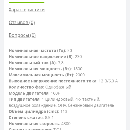
Характеристики
Отзывов (0)
Вопросы
(0)
Номинальная частота (Гц)
: 50
Номинальное напряжение (В)
: 230
Номинальный ток (А)
: 7,8
Номинальная мощность (Вт)
: 1800
Максимальная мощность (Вт)
: 2000
Выходное напряжение постоянного тока
: 12 В/6,0 А
Количество фаз
: Однофазный
Модель двигателя
: 160F
Тип двигателя
: 1 цилиндровый, 4-х тактный,
воздушное охлаждение, OHV, бензиновый двигатель
Объем цилиндра (cmc)
: 113
Степень сжатия
: 8,5:1
Номинальная скорость
: 4300
Система зажигания
: T.C.I.