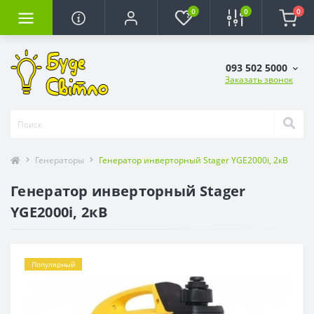
0
0
0
093 502 5000
Заказать звонок
Генераторы
Генератор инверторный Stager YGE2000i, 2кВ
Генератор инверторный Stager
YGE2000i, 2кВ
Популярный