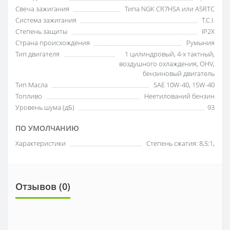
Свеча зажигания
Типа NGK CR7HSA или A5RTC
Система зажигания
T.C.I.
Степень защиты
IP2X
Страна происхождения
Румыния
Тип двигателя
1 цилиндровый, 4-х тактный,
воздушного охлаждения, OHV,
бензиновый двигатель
Тип Масла
SAE 10W-40, 15W-40
Топливо
Неетилований бензин
Уровень шума (дБ)
93
ПО УМОЛЧАНИЮ
Характеристики
Степень сжатия: 8,5:1,
Отзывов (0)