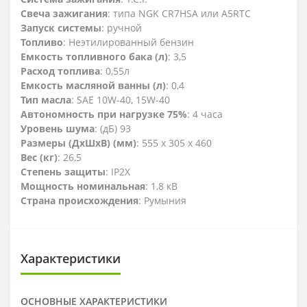
Свеча зажигания
: типа NGK CR7HSA или A5RTC
Запуск системы
: ручной
Топливо
: Неэтилированный бензин
Емкость топливного бака (л)
: 3,5
Расход топлива
: 0,55л
Емкость масляной ванны (л)
: 0,4
Тип масла
: SAE 10W-40, 15W-40
Автономность при нагрузке 75%
: 4 часа
Уровень шума
: (дБ) 93
Размеры (ДxШxВ) (мм)
: 555 x 305 x 460
Вес (кг)
: 26,5
Степень защиты
: IP2X
Мощность номинальная
: 1,8 кВ
Страна происхождения
: Румыния
Характеристики
ОСНОВНЫЕ ХАРАКТЕРИСТИКИ