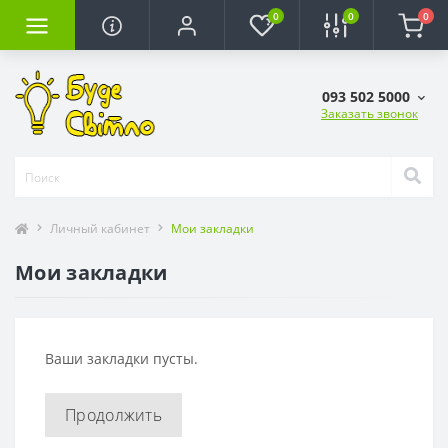
0
0
0
093 502 5000
Заказать звонок
Личный кабинет
Мои закладки
Мои закладки
Ваши закладки пусты.
Продолжить